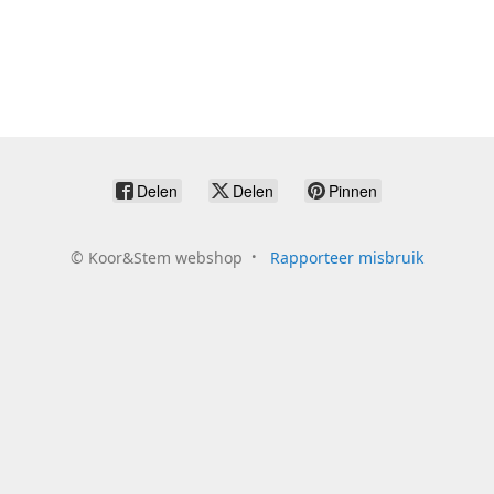
Delen
Delen
Pinnen
©
Koor&Stem webshop
Rapporteer misbruik